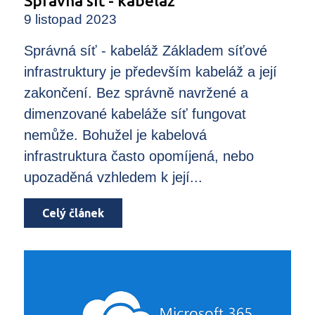
Správná síť - kabeláž
9 listopad 2023
Správná síť - kabeláž Základem síťové
infrastruktury je především kabeláž a její
zakončení. Bez správně navržené a
dimenzované kabeláže síť fungovat
nemůže. Bohužel je kabelová
infrastruktura často opomíjená, nebo
upozaděná vzhledem k její...
Celý článek