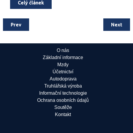
Celý článek
Prev
Next
O nás
Základní informace
Mzdy
Účetnictví
Autodoprava
Truhlářská výroba
Informační technologie
Ochrana osobních údajů
Soutěže
Kontakt