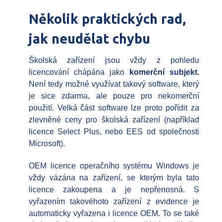
Několik praktických rad,
jak neudělat chybu
Školská zařízení jsou vždy z pohledu
licencování chápána jako
komerční subjekt.
Není tedy možné využívat takový software, který
je sice zdarma, ale pouze pro nekomerční
použití. Velká část software lze proto pořídit za
zlevněné ceny pro školská zařízení (například
licence Select Plus, nebo EES od společnosti
Microsoft).
OEM licence operačního systému Windows je
vždy vázána na zařízení, se kterým byla tato
licence zakoupena a je nepřenosná. S
vyřazením takovéhoto zařízení z evidence je
automaticky vyřazena i licence OEM. To se také