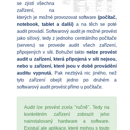
se zjistí všechna
zařízení, na
kterých je možné provozovat software
(počítač,
notebook, tablet a další)
a na těch se poté
audit provádí. Softwarový audit je možné provést
jako síťový, tedy z jednoho centrálního počítače
(serveru) se provede audit všech zařízení,
připojených v síti. Bohužel takto
nelze provést
audit u zařízení, která připojená v síti nejsou,
nebo u zařízení, které jsou v době provádění
auditu vypnutá.
Pak nezbývá nic jiného, než
tyto zařízení obejít jedno po druhém a
softwarový audit provést přímo u počítače.
Audit lze provést zcela "ručně". Tedy na
konkrétním zařízení zobrazit jeho
nainstalovaný hardware a software.
Existují ale aplikace, které mohou s touto