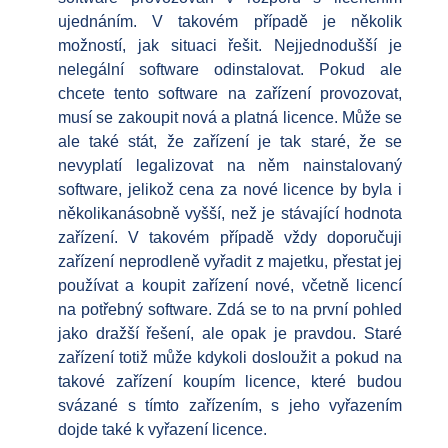
ujednáním. V takovém případě je několik
možností, jak situaci řešit. Nejjednodušší je
nelegální software odinstalovat. Pokud ale
chcete tento software na zařízení provozovat,
musí se zakoupit nová a platná licence. Může se
ale také stát, že zařízení je tak staré, že se
nevyplatí legalizovat na něm nainstalovaný
software, jelikož cena za nové licence by byla i
několikanásobně vyšší, než je stávající hodnota
zařízení. V takovém případě vždy doporučuji
zařízení neprodleně vyřadit z majetku, přestat jej
používat a koupit zařízení nové, včetně licencí
na potřebný software. Zdá se to na první pohled
jako dražší řešení, ale opak je pravdou. Staré
zařízení totiž může kdykoli dosloužit a pokud na
takové zařízení koupím licence, které budou
svázané s tímto zařízením, s jeho vyřazením
dojde také k vyřazení licence.