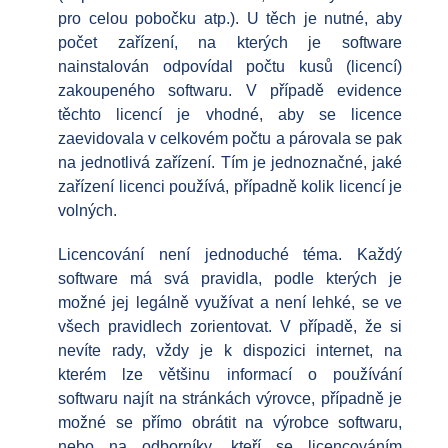
pro celou pobočku atp.). U těch je nutné, aby
počet zařízení, na kterých je software
nainstalován odpovídal počtu kusů (licencí)
zakoupeného softwaru. V případě evidence
těchto licencí je vhodné, aby se licence
zaevidovala v celkovém počtu a párovala se pak
na jednotlivá zařízení. Tím je jednoznačné, jaké
zařízení licenci používá, případně kolik licencí je
volných.
Licencování není jednoduché téma. Každý
software má svá pravidla, podle kterých je
možné jej legálně využívat a není lehké, se ve
všech pravidlech zorientovat. V případě, že si
nevíte rady, vždy je k dispozici internet, na
kterém lze většinu informací o používání
softwaru najít na stránkách výrovce, případně je
možné se přímo obrátit na výrobce softwaru,
nebo na odborníky, kteří se licencováním