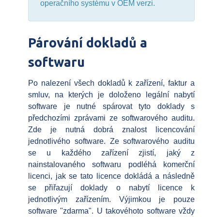
operačního systému v OEM verzi.
Párování dokladů a
softwaru
Po nalezení všech dokladů k zařízení, faktur a
smluv, na kterých je doloženo legální nabytí
software je nutné spárovat tyto doklady s
předchozími zprávami ze softwarového auditu.
Zde je nutná dobrá znalost licencování
jednotlivého software. Ze softwarového auditu
se u každého zařízení zjistí, jaký z
nainstalovaného softwaru podléhá komerční
licenci, jak se tato licence dokládá a následně
se přiřazují doklady o nabytí licence k
jednotlivým zařízením. Výjimkou je pouze
software "zdarma". U takovéhoto software vždy