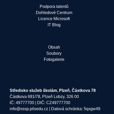
Podpora talentů
Dohledové Centrum
Licence Microsoft
IT Blog
Obsah
Soubory
Fotogalerie
Středisko služeb školám, Plzeň, Částkova 78
Částkova 691/78, Plzeň Lobzy, 326 00
IČ: 49777700 | DIČ: CZ49777700
info@sssp.pilsedu.cz
| Datová schránka: 5qxgw49