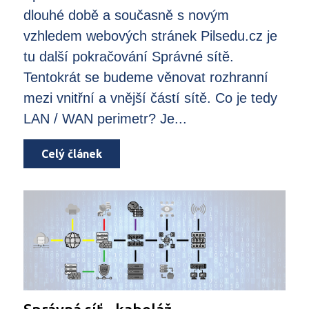
dlouhé době a současně s novým
vzhledem webových stránek Pilsedu.cz je
tu další pokračování Správné sítě.
Tentokrát se budeme věnovat rozhranní
mezi vnitřní a vnější částí sítě. Co je tedy
LAN / WAN perimetr? Je...
Celý článek