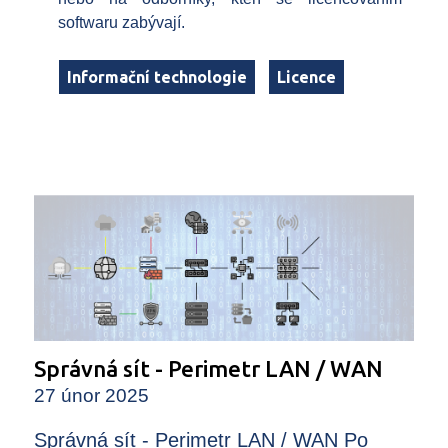
softwaru zabývají.
Informační technologie
Licence
Správná sít - Perimetr LAN / WAN
27 únor 2025
Správná sít - Perimetr LAN / WAN Po