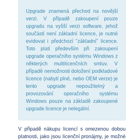
Upgrade znamená přechod na novější
verzi. V případě zakoupení pouze
upgradu na vyšší verzi software, jehož
součástí není základní licence, je nutné
evidovat i předchozí "základní" licence.
Toto platí především při zakoupení
upgrade operačního systému Windows z
některých multilicenčních smluv. V
případě nemožnosti doložení podkladové
licence (nabytí plné, nebo OEM verze) je
tento upgrade nepoužitelný a
provozování operačního systému
Windows pouze na základě zakoupené
upgrade licence je nelegální.
V případě nákupu licencí s omezenou dobou
platnosti, jako jsou licenční pronájmy, je možné