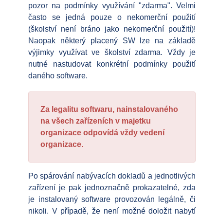
pozor na podmínky využívání "zdarma". Velmi
často se jedná pouze o nekomerční použití
(školství není bráno jako nekomerční použití)!
Naopak některý placený SW lze na základě
výjimky využívat ve školství zdarma. Vždy je
nutné nastudovat konkrétní podmínky použití
daného software.
Za legalitu softwaru, nainstalovaného
na všech zařízeních v majetku
organizace odpovídá vždy vedení
organizace.
Po spárování nabývacích dokladů a jednotlivých
zařízení je pak jednoznačně prokazatelné, zda
je instalovaný software provozován legálně, či
nikoli. V případě, že není možné doložit nabytí