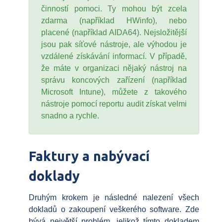
činností pomoci. Ty mohou být zcela
zdarma (například HWinfo), nebo
placené (například AIDA64). Nejsložitější
jsou pak síťové nástroje, ale výhodou je
vzdálené získávání informací. V případě,
že máte v organizaci nějaký nástroj na
správu koncových zařízení (například
Microsoft Intune), můžete z takového
nástroje pomocí reportu audit získat velmi
snadno a rychle.
Faktury a nabývací
doklady
Druhým krokem je následné nalezení všech
dokladů o zakoupení veškerého software. Zde
bývá největší problém, jelikož tímto dokladem