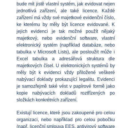
bude mít jistě vlastní systém, jak evidovat nejen
jednotlivá zařízení, ale také licence. Každé
zařízení má vždy své majetkové evidenční číslo,
ke kterému by měly být licence evidované. K
jejich evidenci je tak možné použít nějaký
majetkový, nebo evidenční software, vlastní
elektronický systém (například databáze, nebo
tabulka v Microsoft Lists), ale posloužit může i
Excel tabulka a adresářová struktura dle
majetkových čísel. U elektronických systémů by
měly být k evidenci vždy přiložené veškeré
nabývací doklady prokazující legalitu. Evidenci
je samozřejmě také vést v papírové formě jako
kopie nabývacích dokladů roztřízených po
složkách konkrétních zařízení.
Existují licence, které jsou zakoupené pro celou
organizaci, nebo například pro celou pobočku
(např. licenční smlouva EES, antivirový software