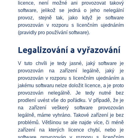
licence, není možné ani provozovat takový
software, jelikož se jedná o jeho nelegální
provoz, stejně tak, jako když je software
provozován v rozporu s licenčním ujednáním
(pravidly pro používání software).
Legalizování a vyřazování
V tuto chvíli je tedy jasné, jaký software je
provozován na zařízení legálně, jaký je
provozován v rozporu s licenčním ujednáním a
jakému softwaru nelze doložit licence, a je proto
provozován nelegálně. Je tedy nutné bez
prodlení uvést vše do pořádku. V případě, že je
na zařízení veškerý software provozován
legálně, máme vyhráno. Takové zařízení je bez
problémů. Většinou se ale najde více, či méně
zařízení na kterých licence chybí, nebo je
software provozován v rozporu s licenčním