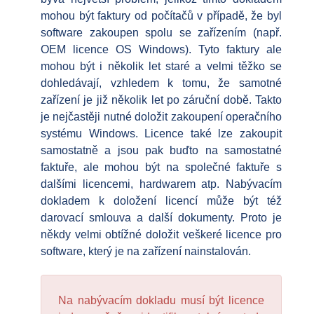
mohou být faktury od počítačů v případě, že byl
software zakoupen spolu se zařízením (např.
OEM licence OS Windows). Tyto faktury ale
mohou být i několik let staré a velmi těžko se
dohledávají, vzhledem k tomu, že samotné
zařízení je již několik let po záruční době. Takto
je nejčastěji nutné doložit zakoupení operačního
systému Windows. Licence také lze zakoupit
samostatně a jsou pak buďto na samostatné
faktuře, ale mohou být na společné faktuře s
dalšími licencemi, hardwarem atp. Nabývacím
dokladem k doložení licencí může být též
darovací smlouva a další dokumenty. Proto je
někdy velmi obtížné doložit veškeré licence pro
software, který je na zařízení nainstalován.
Na nabývacím dokladu musí být licence