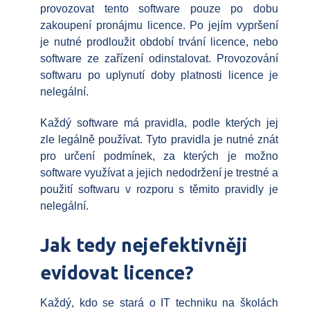
provozovat tento software pouze po dobu
zakoupení pronájmu licence. Po jejím vypršení
je nutné prodloužit období trvání licence, nebo
software ze zařízení odinstalovat. Provozování
softwaru po uplynutí doby platnosti licence je
nelegální.
Každý software má pravidla, podle kterých jej
zle legálně používat. Tyto pravidla je nutné znát
pro určení podmínek, za kterých je možno
software využívat a jejich nedodržení je trestné a
použití softwaru v rozporu s těmito pravidly je
nelegální.
Jak tedy nejefektivněji
evidovat licence?
Každý, kdo se stará o IT techniku na školách