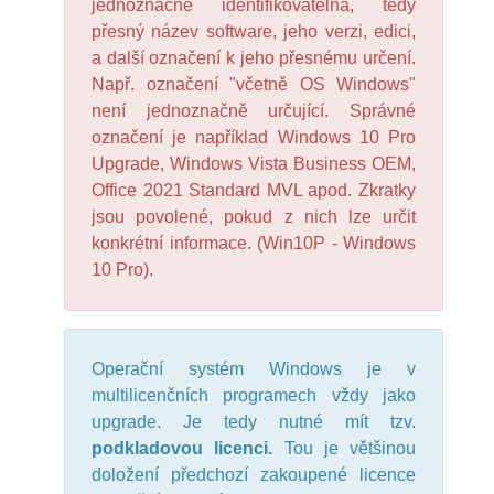
jednoznačně identifikovatelná, tedy
přesný název software, jeho verzi, edici,
a další označení k jeho přesnému určení.
Např. označení "včetně OS Windows"
není jednoznačně určující. Správné
označení je například Windows 10 Pro
Upgrade, Windows Vista Business OEM,
Office 2021 Standard MVL apod. Zkratky
jsou povolené, pokud z nich lze určit
konkrétní informace. (Win10P - Windows
10 Pro).
Operační systém Windows je v
multilicenčních programech vždy jako
upgrade. Je tedy nutné mít tzv.
podkladovou licenci.
Tou je většinou
doložení předchozí zakoupené licence