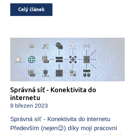
Celý článek
Správná síť - Konektivita do
internetu
9 březen 2023
Správná síť - Konektivita do internetu
Především (nejen😉) díky mojí pracovní