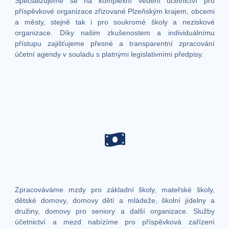
Specializujeme se na komplexní vedení účetnictví pro
příspěvkové organizace zřizované Plzeňským krajem, obcemi
a městy, stejně tak i pro soukromé školy a neziskové
organizace. Díky našim zkušenostem a individuálnímu
přístupu zajišťujeme přesné a transparentní zpracování
účetní agendy v souladu s platnými legislativními předpisy.
Zpracováváme mzdy pro základní školy, mateřské školy,
dětské domovy, domovy dětí a mládeže, školní jídelny a
družiny, domovy pro seniory a další organizace. Služby
účetnictví a mezd nabízíme pro příspěvková zařízení