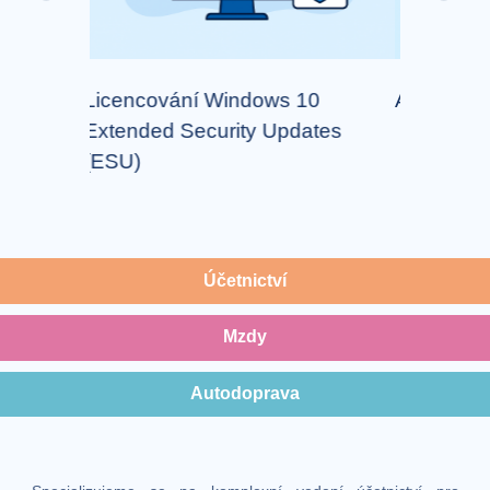
ws 10
Autodoprava
Updates
Účetnictví
Mzdy
Autodoprava