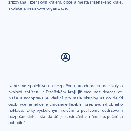
zřizovaná Plzeňským krajem, obce a města Plzeňského kraje,
školské a neziskové organizace.
Nabízíme spolehlivou a bezpečnou autodopravu pro školy a
školská zařízení v Plzeňském kraji již více než dvacet let.
Naše autodoprava je ideální pro malé skupiny až do devíti
osob, včetně řidiče, a umožňuje flexibilní přepravu i drobného
nákladu. Díky vyškoleným řidičům a pečlivému dodržování
bezpečnostních standardů je cestování s námi bezpečné a
pohodlné.