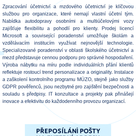
Zpracování účetnictví a mzdového účetnictví je klíčovou
službou pro organizace, které nemají vlastní účetní tým.
Nabídka autodopravy osobními a multiúčelovými vozy
zajišťuje flexibilitu a pohodlí pro klienty. Prodej licencí
Microsoft a související poradenství umožňuje školám a
vzdělávacím institucím využívat nejnovější technologie.
Specializované poradenství v oblasti školského účetnictví a
mezd představuje cennou podporu pro správné hospodaření.
Výroba nábytku na míru podle individuálních přání klientů
reflektuje rostoucí trend personalizace a originality. Instalace
a zaškolení kontrolního programu MÚZO, stejně jako služby
GDPR pověřenců, jsou nezbytné pro zajištění bezpečnosti a
souladu s předpisy. IT konzultace a projekty pak přinášejí
inovace a efektivitu do každodenního provozu organizací.