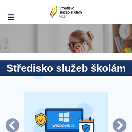
Středisko služeb školám