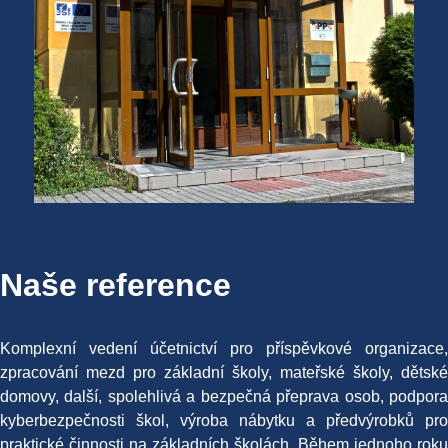
Naše reference
Komplexní vedení účetnictví pro příspěvkové organizace,
zpracování mezd pro základní školy, mateřské školy, dětské
domovy, další, spolehlivá a bezpečná přeprava osob, podpora
kyberbezpečnosti škol, výroba nábytku a předvýrobků pro
praktické činnosti na základních školách. Během jednoho roku