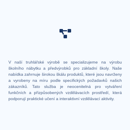
V naší truhlářské výrobě se specializujeme na výrobu
školního nábytku a předvýrobků pro základní školy. Naše
nabídka zahrnuje širokou škálu produktů, které jsou navrženy
a vyrobeny na míru podle specifických požadavků našich
zákazníků. Tato služba je neocenitelná pro vytváření
funkčních a přizpůsobených vzdělávacích prostředí, která
podporují praktické učení a interaktivní vzdělávací aktivity.