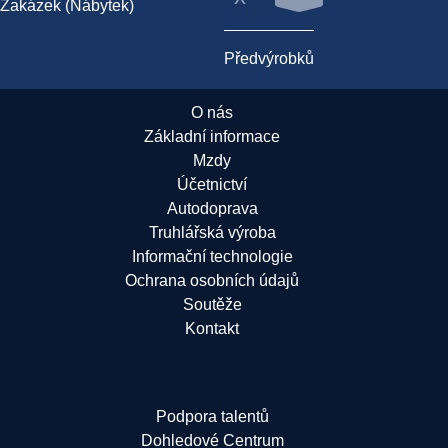
Zakázek (Nábytek)
Předvýrobků
O nás
Základní informace
Mzdy
Účetnictví
Autodoprava
Truhlářská výroba
Informační technologie
Ochrana osobních údajů
Soutěže
Kontakt
Podpora talentů
Dohledové Centrum