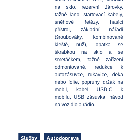
na sklo, rezervní žárovky,
tažné lano, startovací kabely,
sněhové řetězy, hasící
přístroj, základní nářadí
(šroubováky, kombinované
kleště, nůž), lopatka se
škrabkou na sklo a se
smetáčkem, tažné zařízení
odmontované, redukce k
autozásuvce, rukavice, deka
nebo folie, popruhy, držák na
mobil, kabel USB-C k
mobilu, USB zásuvka, návod
na vozidlo a rádio.
Služby
Autodoprava