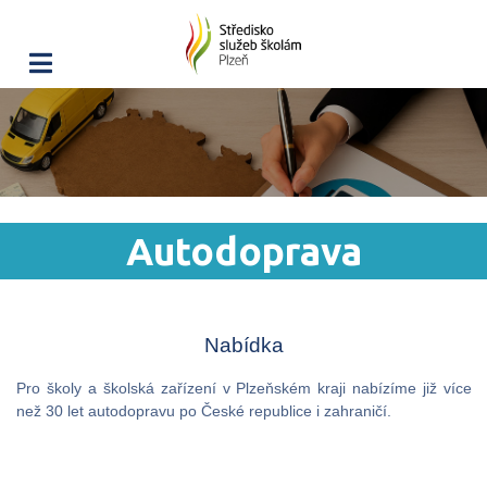
Autodoprava
Nabídka
Pro školy a školská zařízení v Plzeňském kraji nabízíme již více
než 30 let autodopravu po České republice i zahraničí.