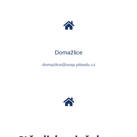
Domažlice
domazlice@sssp.pilsedu.cz