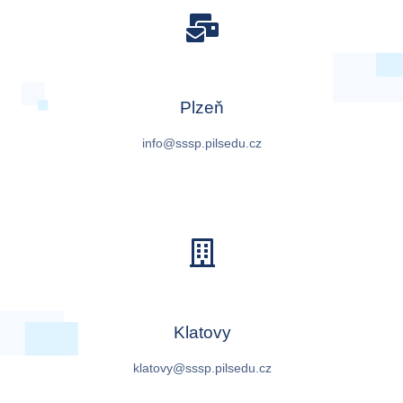
Plzeň
info@sssp.pilsedu.cz
Klatovy
klatovy@sssp.pilsedu.cz