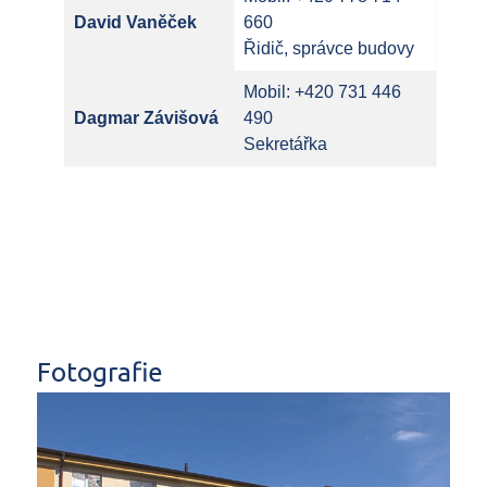
David Vaněček
660
Řidič, správce budovy
Mobil: +420 731 446
Dagmar Závišová
490
Sekretářka
Fotografie