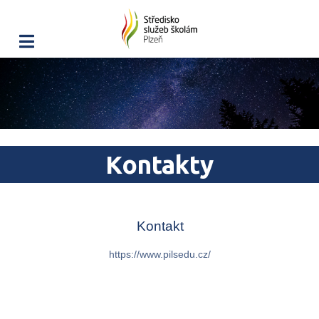
Kontakty
Kontakt
https://www.pilsedu.cz/