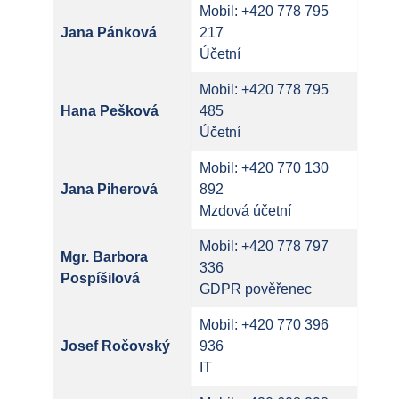
Mobil: +420 778 795
Jana Pánková
217
Účetní
Mobil: +420 778 795
Hana Pešková
485
Účetní
Mobil: +420 770 130
Jana Piherová
892
Mzdová účetní
Mobil: +420 778 797
Mgr. Barbora
336
Pospíšilová
GDPR pověřenec
Mobil: +420 770 396
Josef Ročovský
936
IT