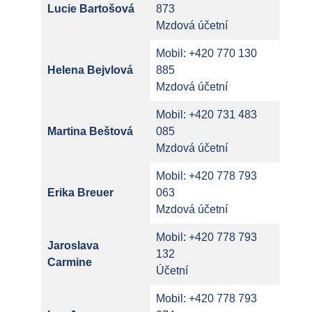
Lucie Bartošová
873
Mzdová účetní
Mobil: +420 770 130
Helena Bejvlová
885
Mzdová účetní
Mobil: +420 731 483
Martina Beštová
085
Mzdová účetní
Mobil: +420 778 793
Erika Breuer
063
Mzdová účetní
Mobil: +420 778 793
Jaroslava
132
Carmine
Účetní
Mobil: +420 778 793