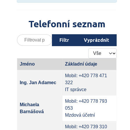
Telefonní seznam
Filtrovat podle titulku
Filtr
Vyprázdnit
Počet zobrazení
Jméno
Základní údaje
Kontakty,
Mobil: +420 778 471
Ing. Jan Adamec
322
IT správce
Mobil: +420 778 793
Michaela
053
Barnášová
Mzdová účetní
Mobil: +420 739 310