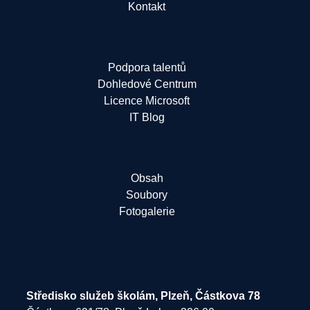
Kontakt
Podpora talentů
Dohledové Centrum
Licence Microsoft
IT Blog
Obsah
Soubory
Fotogalerie
Středisko služeb školám, Plzeň, Částkova 78