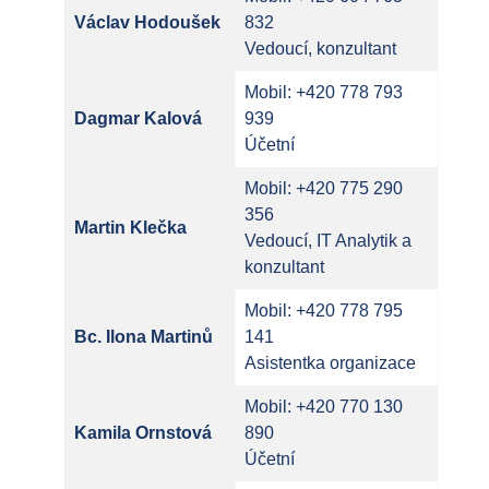
Václav Hodoušek
832
Vedoucí, konzultant
Mobil: +420 778 793
Dagmar Kalová
939
Účetní
Mobil: +420 775 290
356
Martin Klečka
Vedoucí, IT Analytik a
konzultant
Mobil: +420 778 795
Bc. Ilona Martinů
141
Asistentka organizace
Mobil: +420 770 130
Kamila Ornstová
890
Účetní