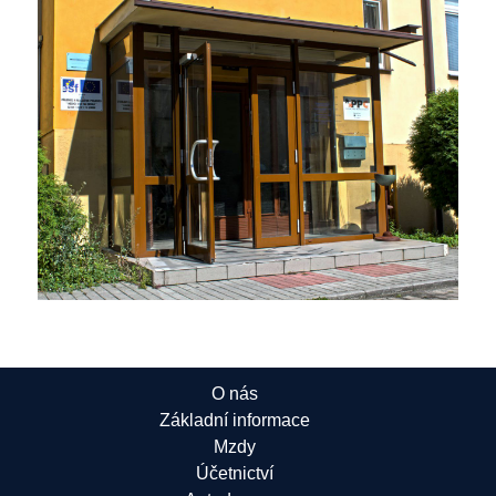
O nás
Základní informace
Mzdy
Účetnictví