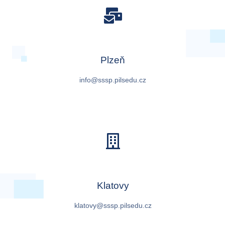
Plzeň
info@sssp.pilsedu.cz
Klatovy
klatovy@sssp.pilsedu.cz