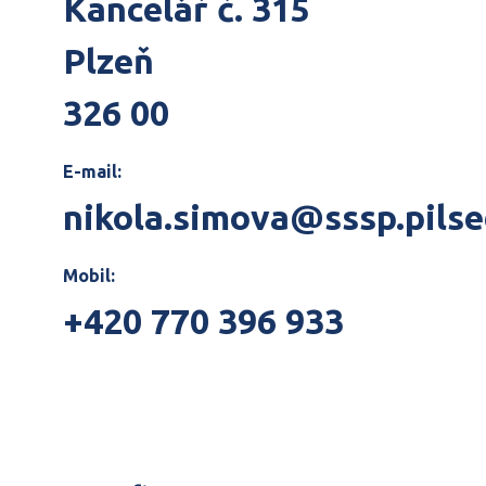
Kancelář č. 315
Plzeň
326 00
E-mail:
nikola.simova@sssp.pilse
Mobil:
+420 770 396 933