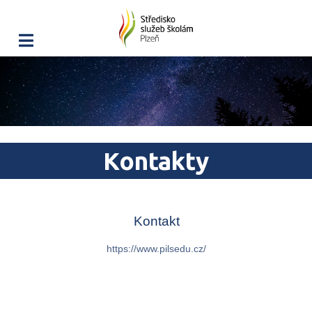
Kontakty
Kontakt
https://www.pilsedu.cz/