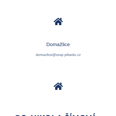
Domažlice
domazlice@sssp.pilsedu.cz