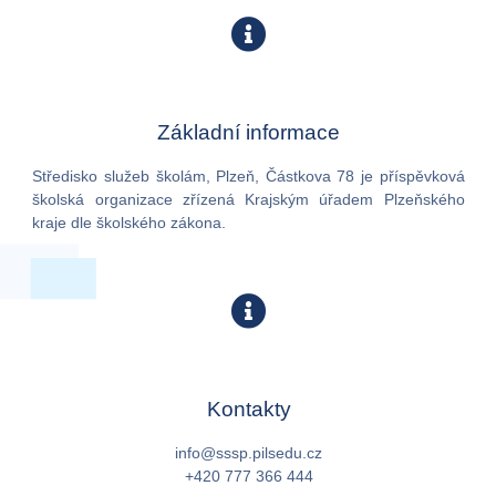
Základní informace
Středisko služeb školám, Plzeň, Částkova 78 je příspěvková
školská organizace zřízená Krajským úřadem Plzeňského
kraje dle školského zákona.
Kontakty
info@sssp.pilsedu.cz
+420 777 366 444