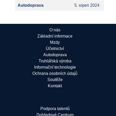
Autodoprava
5. srpen 2024
O nás
Základní informace
Mzdy
Účetnictví
Autodoprava
Truhlářská výroba
Informační technologie
Ochrana osobních údajů
Soutěže
Kontakt
Podpora talentů
Dohledové Centrum