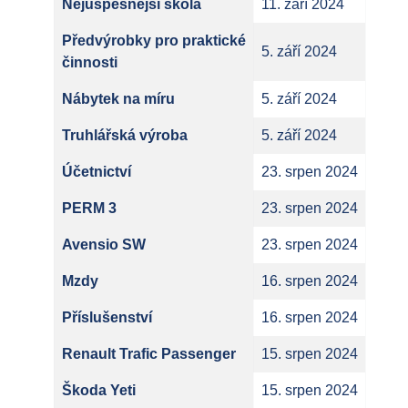
Nejúspěšnější škola
11. září 2024
Předvýrobky pro praktické
5. září 2024
činnosti
Nábytek na míru
5. září 2024
Truhlářská výroba
5. září 2024
Účetnictví
23. srpen 2024
PERM 3
23. srpen 2024
Avensio SW
23. srpen 2024
Mzdy
16. srpen 2024
Příslušenství
16. srpen 2024
Renault Trafic Passenger
15. srpen 2024
Škoda Yeti
15. srpen 2024