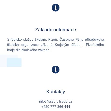
Základní informace
Středisko služeb školám, Plzeň, Částkova 78 je příspěvková
školská organizace zřízená Krajským úřadem Plzeňského
kraje dle školského zákona.
Kontakty
info@sssp.pilsedu.cz
+420 777 366 444