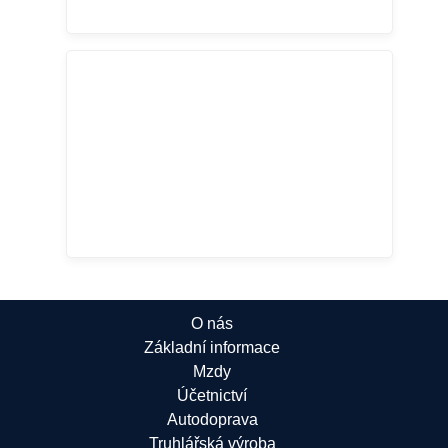
O nás
Základní informace
Mzdy
Účetnictví
Autodoprava
Truhlářská výroba