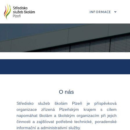
INFORMACE
O nás
Středisko služeb školám Plzeň je příspěvková
organizace zřízená Plzeňským krajem s cílem
napomáhat školám a školským organizacím při jejich
činnosti a zajišťovat potřebné technické, poradenské
informační a administrativní služby.