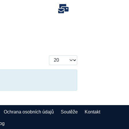
Počet zobrazení
Ochrana osobních údajů
Soutěže
Kontakt
log