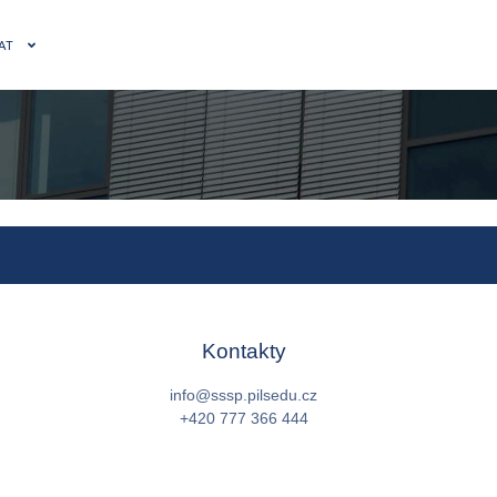
AT
Kontakty
info@sssp.pilsedu.cz
+420 777 366 444