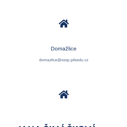
Domažlice
domazlice@sssp.pilsedu.cz