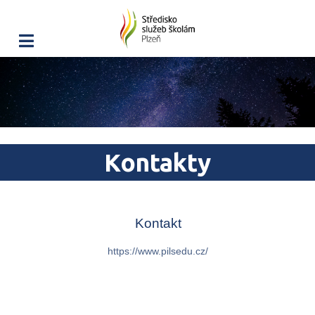
Kontakty
Kontakt
https://www.pilsedu.cz/