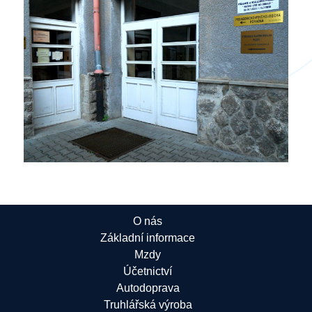
O nás
Základní informace
Mzdy
Účetnictví
Autodoprava
Truhlářská výroba