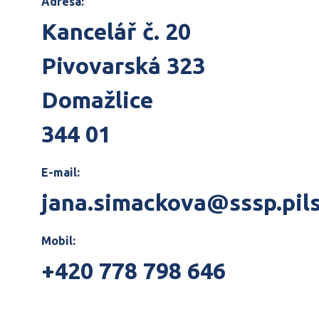
Adresa:
Kancelář č. 20
Pivovarská 323
Domažlice
344 01
E-mail:
jana.simackova@sssp.pil
Mobil:
+420 778 798 646