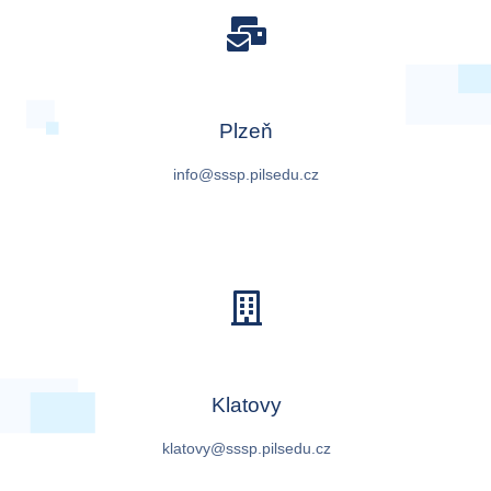
Plzeň
info@sssp.pilsedu.cz
Klatovy
klatovy@sssp.pilsedu.cz